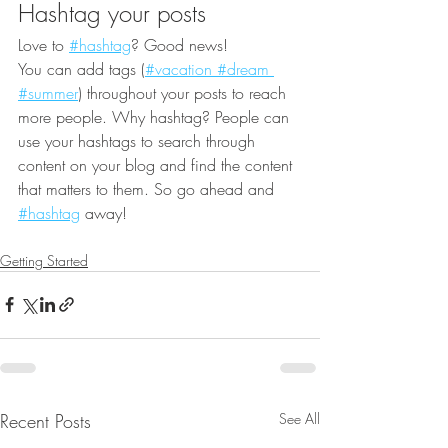
Hashtag your posts
Love to
#hashtag
? Good news!
You can add tags (
#vacation
 #dream
#summer
) throughout your posts to reach 
more people. Why hashtag? People can 
use your hashtags to search through 
content on your blog and find the content 
that matters to them. So go ahead and
#hashtag
 away!
Getting Started
Recent Posts
See All